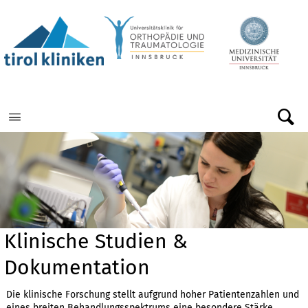
Menu
Klinische Studien &
Dokumentation
Die klinische Forschung stellt aufgrund hoher Patientenzahlen und
eines breiten Behandlungsspektrums eine besondere Stärke