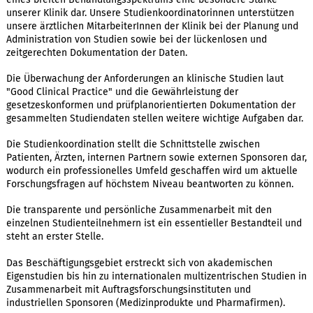
unserer Klinik dar. Unsere Studienkoordinatorinnen unterstützen
unsere ärztlichen MitarbeiterInnen der Klinik bei der Planung und
Administration von Studien sowie bei der lückenlosen und
zeitgerechten Dokumentation der Daten.
Die Überwachung der Anforderungen an klinische Studien laut
"Good Clinical Practice" und die Gewährleistung der
gesetzeskonformen und prüfplanorientierten Dokumentation der
gesammelten Studiendaten stellen weitere wichtige Aufgaben dar.
Die Studienkoordination stellt die Schnittstelle zwischen
Patienten, Ärzten, internen Partnern sowie externen Sponsoren dar,
wodurch ein professionelles Umfeld geschaffen wird um aktuelle
Forschungsfragen auf höchstem Niveau beantworten zu können.
Die transparente und persönliche Zusammenarbeit mit den
einzelnen Studienteilnehmern ist ein essentieller Bestandteil und
steht an erster Stelle.
Das Beschäftigungsgebiet erstreckt sich von akademischen
Eigenstudien bis hin zu internationalen multizentrischen Studien in
Zusammenarbeit mit Auftragsforschungsinstituten und
industriellen Sponsoren (Medizinprodukte und Pharmafirmen).