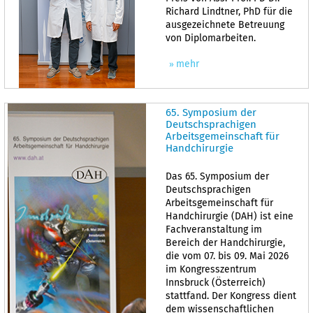
Richard Lindtner, PhD für die
ausgezeichnete Betreuung
von Diplomarbeiten.
mehr
65. Symposium der
Deutschsprachigen
Arbeitsgemeinschaft für
Handchirurgie
Das 65. Symposium der
Deutschsprachigen
Arbeitsgemeinschaft für
Handchirurgie (DAH) ist eine
Fachveranstaltung im
Bereich der Handchirurgie,
die vom 07. bis 09. Mai 2026
im Kongresszentrum
Innsbruck (Österreich)
stattfand. Der Kongress dient
dem wissenschaftlichen