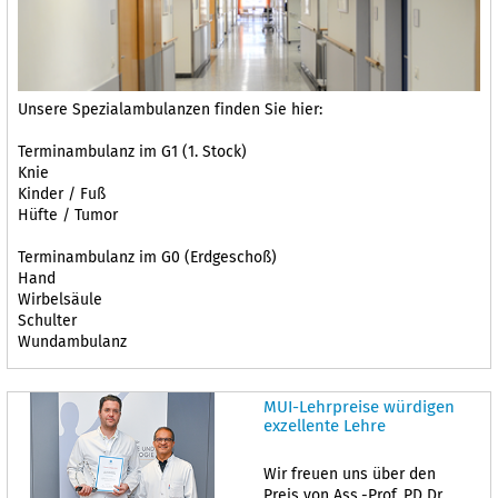
Unsere Spezialambulanzen finden Sie hier:
Terminambulanz im G1 (1. Stock)
Knie
Kinder / Fuß
Hüfte / Tumor
Terminambulanz im G0 (Erdgeschoß)
Hand
Wirbelsäule
Schulter
Wundambulanz
MUI-Lehrpreise würdigen
exzellente Lehre
Wir freuen uns über den
Preis von Ass.-Prof. PD Dr.