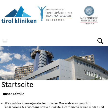
Menu
Startseite
Unser Leitbild
Wir sind das überregionale Zentrum der Maximalversorgung für
angeborene & erworbene sowie für akute & chronische Erkrankungen und