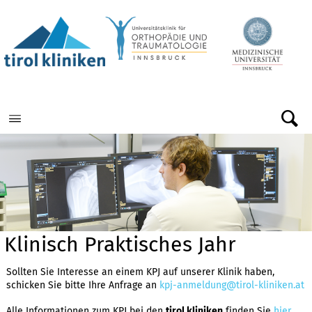
Menu
Klinisch Praktisches Jahr
Sollten Sie Interesse an einem KPJ auf unserer Klinik haben,
schicken Sie bitte Ihre Anfrage an
kpj-anmeldung@tirol-kliniken.at
Alle Informationen zum KPJ bei den
tirol kliniken
finden Sie
hier
.