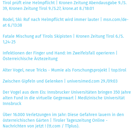
Tirol prüft eine Helmpflicht | Kronen Zeitung Abendausgabe 9./S.
39, Kronen Zeitung Tirol 9./S.27, krone.at 8./18:01
Rodel, Ski: Ruf nach Helmpflicht wird immer lauter | msn.com/de-
at 6./13:38
Fatale Mischung auf Tirols Skipisten | Kronen Zeitung Tirol 6./S.
1,24-25
Infektionen der Finger und Hand: Im Zweifelsfall operieren |
Österreichische Ärztezeitung
Alter Vogel, neue Tricks - Mumie als Forschungsprojekt | top.tirol
Zwischen Gipfeln und Gelenken | universimed.com 29./09:03
Der Vogel aus dem Eis: Innsbrucker Universitäten bringen 350 Jahre
alten Fund in die virtuelle Gegenwart | Medizinische Universität
Innsbruck
Über 16.000 Verletzungen im Jahr: Diese Gefahren lauern in den
österreichischen Gärten | Tiroler Tageszeitung Online -
Nachrichten von jetzt ! (tt.com / TTplus).