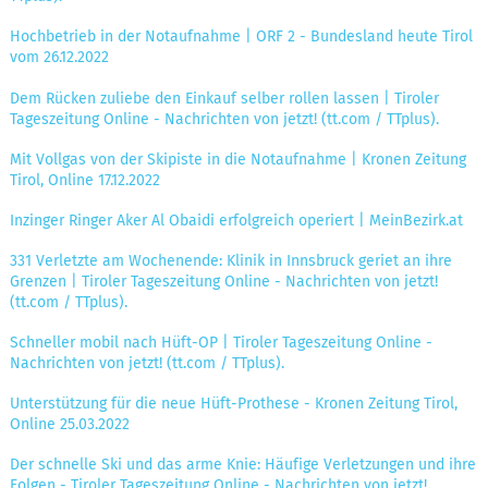
Hochbetrieb in der Notaufnahme | ORF 2 - Bundesland heute Tirol
vom 26.12.2022
Dem Rücken zuliebe den Einkauf selber rollen lassen | Tiroler
Tageszeitung Online - Nachrichten von jetzt! (tt.com / TTplus).
Mit Vollgas von der Skipiste in die Notaufnahme | Kronen Zeitung
Tirol, Online 17.12.2022
Inzinger Ringer Aker Al Obaidi erfolgreich operiert | MeinBezirk.at
331 Verletzte am Wochenende: Klinik in Innsbruck geriet an ihre
Grenzen | Tiroler Tageszeitung Online - Nachrichten von jetzt!
(tt.com / TTplus).
Schneller mobil nach Hüft-OP | Tiroler Tageszeitung Online -
Nachrichten von jetzt! (tt.com / TTplus).
Unterstützung für die neue Hüft-Prothese - Kronen Zeitung Tirol,
Online 25.03.2022
Der schnelle Ski und das arme Knie: Häufige Verletzungen und ihre
Folgen - Tiroler Tageszeitung Online - Nachrichten von jetzt!