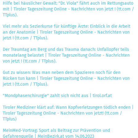
Hilfe bei häuslicher Gewalt: "Dr. Viola" fährt auch im Rettungsauto
mit | Tiroler Tageszeitung Online - Nachrichten von jetzt ! (tt.com /
TTplus).
Viel mehr als Sezierkurse für künftige Ärzte: Einblick in die Arbeit
an der Anatomie | Tiroler Tageszeitung Online - Nachrichten von
jetzt ! (tt.com / TTplus).
Der Traumtag am Berg und das Trauma danach: Unfallopfer teils
monatelang belastet | Tiroler Tageszeitung Online - Nachrichten
von jetzt ! (tt.com / TTplus).
Gut zu wissen: Was man neben dem Spazieren noch für den
Rücken tun kann | Tiroler Tageszeitung Online - Nachrichten von
jetzt ! (tt.com / TTplus).
"Mondphasenchirurgie" zahlt sich nicht aus | tirol.orf.at
Tiroler Mediziner klärt auf: Wann Kopfverletzungen tödlich enden |
Tiroler Tageszeitung Online - Nachrichten von jetzt! (tt.com /
TTplus)
MeinMed-Vortrag: Sport als Beitrag zur Prävention und
Gefahrenquelle | MeinBezirk.at vom 14.06.2023