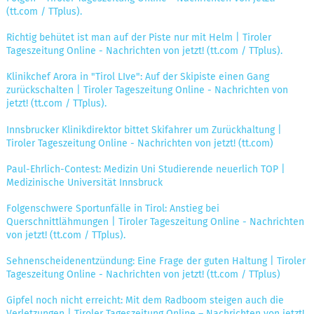
(tt.com / TTplus).
Richtig behütet ist man auf der Piste nur mit Helm | Tiroler
Tageszeitung Online - Nachrichten von jetzt! (tt.com / TTplus).
Klinikchef Arora in "Tirol LIve": Auf der Skipiste einen Gang
zurückschalten | Tiroler Tageszeitung Online - Nachrichten von
jetzt! (tt.com / TTplus).
Innsbrucker Klinikdirektor bittet Skifahrer um Zurückhaltung |
Tiroler Tageszeitung Online - Nachrichten von jetzt! (tt.com)
Paul-Ehrlich-Contest: Medizin Uni Studierende neuerlich TOP |
Medizinische Universität Innsbruck
Folgenschwere Sportunfälle in Tirol: Anstieg bei
Querschnittlähmungen | Tiroler Tageszeitung Online - Nachrichten
von jetzt! (tt.com / TTplus).
Sehnenscheidenentzündung: Eine Frage der guten Haltung | Tiroler
Tageszeitung Online - Nachrichten von jetzt! (tt.com / TTplus)
Gipfel noch nicht erreicht: Mit dem Radboom steigen auch die
Verletzungen | Tiroler Tageszeitung Online – Nachrichten von jetzt!