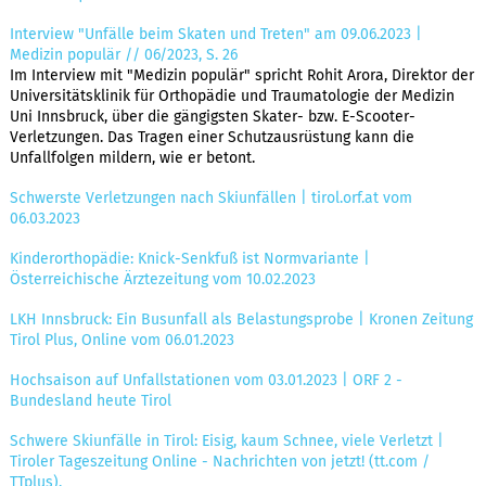
Interview "Unfälle beim Skaten und Treten" am 09.06.2023 |
Medizin populär // 06/2023, S. 26
Im Interview mit "Medizin populär" spricht Rohit Arora, Direktor der
Universitätsklinik für Orthopädie und Traumatologie der Medizin
Uni Innsbruck, über die gängigsten Skater- bzw. E-Scooter-
Verletzungen. Das Tragen einer Schutzausrüstung kann die
Unfallfolgen mildern, wie er betont.
Schwerste Verletzungen nach Skiunfällen | tirol.orf.at vom
06.03.2023
Kinderorthopädie: Knick-Senkfuß ist Normvariante |
Österreichische Ärztezeitung vom 10.02.2023
LKH Innsbruck: Ein Busunfall als Belastungsprobe | Kronen Zeitung
Tirol Plus, Online vom 06.01.2023
Hochsaison auf Unfallstationen vom 03.01.2023 | ORF 2 -
Bundesland heute Tirol
Schwere Skiunfälle in Tirol: Eisig, kaum Schnee, viele Verletzt |
Tiroler Tageszeitung Online - Nachrichten von jetzt! (tt.com /
TTplus).