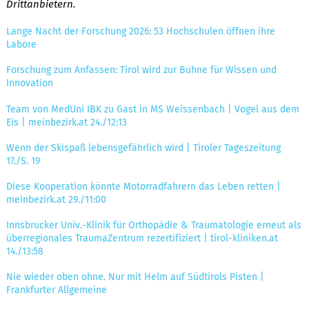
Drittanbietern.
Lange Nacht der Forschung 2026: 53 Hochschulen öffnen ihre
Labore
Forschung zum Anfassen: Tirol wird zur Bühne für Wissen und
Innovation
Team von MedUni IBK zu Gast in MS Weissenbach | Vogel aus dem
Eis | meinbezirk.at 24./12:13
Wenn der Skispaß lebensgefährlich wird | Tiroler Tageszeitung
17./S. 19
Diese Kooperation könnte Motorradfahrern das Leben retten |
meinbezirk.at 29./11:00
Innsbrucker Univ.-Klinik für Orthopädie & Traumatologie erneut als
überregionales TraumaZentrum rezertifiziert | tirol-kliniken.at
14./13:58
Nie wieder oben ohne. Nur mit Helm auf Südtirols Pisten |
Frankfurter Allgemeine