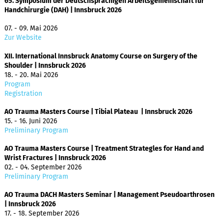
65. Symposium der Deutschsprachigen Arbeitsgemeinschaft für
Handchirurgie (DAH) | Innsbruck 2026
07. - 09. Mai 2026
Zur Website
XII. International Innsbruck Anatomy Course on Surgery of the
Shoulder | Innsbruck 2026
18. - 20. Mai 2026
Program
Registration
AO Trauma Masters Course | Tibial Plateau | Innsbruck 2026
15. - 16. Juni 2026
Preliminary Program
AO Trauma Masters Course | Treatment Strategles for Hand and
Wrist Fractures | Innsbruck 2026
02. - 04. September 2026
Preliminary Program
AO Trauma DACH Masters Seminar | Management Pseudoarthrosen
| Innsbruck 2026
17. - 18. September 2026